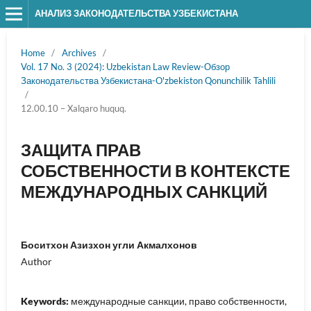
АНАЛИЗ ЗАКОНОДАТЕЛЬСТВА УЗБЕКИСТАНА
Home
/
Archives
/
Vol. 17 No. 3 (2024): Uzbekistan Law Review-Обзор
Законодательства Узбекистана-O'zbekiston Qonunchilik Tahlili
/
12.00.10 – Xalqaro huquq.
ЗАЩИТА ПРАВ
СОБСТВЕННОСТИ В КОНТЕКСТЕ
МЕЖДУНАРОДНЫХ САНКЦИЙ
Боситхон Азизхон угли Акмалхонов
Author
Keywords:
международные санкции, право собственности,