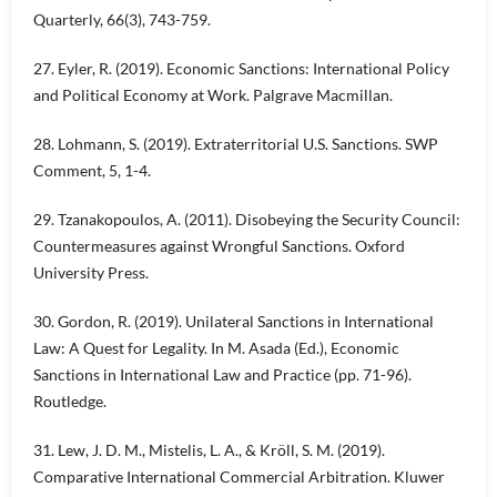
Quarterly, 66(3), 743-759.
27. Eyler, R. (2019). Economic Sanctions: International Policy
and Political Economy at Work. Palgrave Macmillan.
28. Lohmann, S. (2019). Extraterritorial U.S. Sanctions. SWP
Comment, 5, 1-4.
29. Tzanakopoulos, A. (2011). Disobeying the Security Council:
Countermeasures against Wrongful Sanctions. Oxford
University Press.
30. Gordon, R. (2019). Unilateral Sanctions in International
Law: A Quest for Legality. In M. Asada (Ed.), Economic
Sanctions in International Law and Practice (pp. 71-96).
Routledge.
31. Lew, J. D. M., Mistelis, L. A., & Kröll, S. M. (2019).
Comparative International Commercial Arbitration. Kluwer