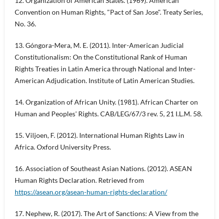
12. Organization of American States. (1969). American
Convention on Human Rights, "Pact of San Jose". Treaty Series,
No. 36.
13. Góngora-Mera, M. E. (2011). Inter-American Judicial
Constitutionalism: On the Constitutional Rank of Human
Rights Treaties in Latin America through National and Inter-
American Adjudication. Institute of Latin American Studies.
14. Organization of African Unity. (1981). African Charter on
Human and Peoples' Rights. CAB/LEG/67/3 rev. 5, 21 I.L.M. 58.
15. Viljoen, F. (2012). International Human Rights Law in
Africa. Oxford University Press.
16. Association of Southeast Asian Nations. (2012). ASEAN
Human Rights Declaration. Retrieved from
https://asean.org/asean-human-rights-declaration/
17. Nephew, R. (2017). The Art of Sanctions: A View from the