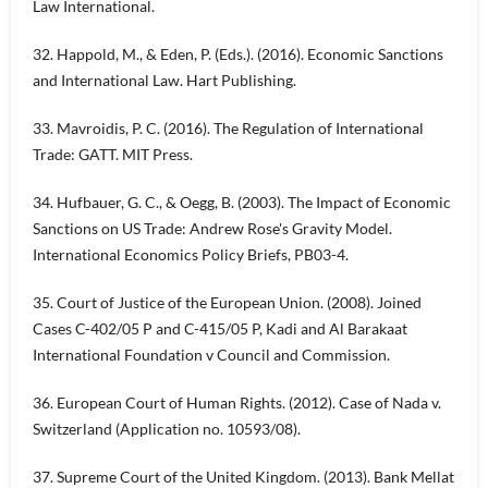
Law International.
32. Happold, M., & Eden, P. (Eds.). (2016). Economic Sanctions
and International Law. Hart Publishing.
33. Mavroidis, P. C. (2016). The Regulation of International
Trade: GATT. MIT Press.
34. Hufbauer, G. C., & Oegg, B. (2003). The Impact of Economic
Sanctions on US Trade: Andrew Rose's Gravity Model.
International Economics Policy Briefs, PB03-4.
35. Court of Justice of the European Union. (2008). Joined
Cases C-402/05 P and C-415/05 P, Kadi and Al Barakaat
International Foundation v Council and Commission.
36. European Court of Human Rights. (2012). Case of Nada v.
Switzerland (Application no. 10593/08).
37. Supreme Court of the United Kingdom. (2013). Bank Mellat