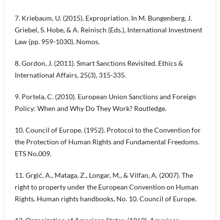
7. Kriebaum, U. (2015). Expropriation. In M. Bungenberg, J.
Griebel, S. Hobe, & A. Reinisch (Eds.), International Investment
Law (pp. 959-1030). Nomos.
8. Gordon, J. (2011). Smart Sanctions Revisited. Ethics &
International Affairs, 25(3), 315-335.
9. Portela, C. (2010). European Union Sanctions and Foreign
Policy: When and Why Do They Work? Routledge.
10. Council of Europe. (1952). Protocol to the Convention for
the Protection of Human Rights and Fundamental Freedoms.
ETS No.009.
11. Grgić, A., Mataga, Z., Longar, M., & Vilfan, A. (2007). The
right to property under the European Convention on Human
Rights. Human rights handbooks, No. 10. Council of Europe.