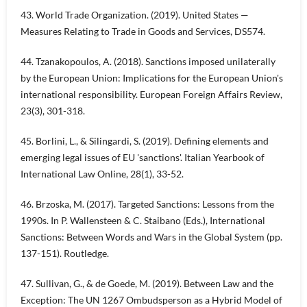
43. World Trade Organization. (2019). United States —
Measures Relating to Trade in Goods and Services, DS574.
44. Tzanakopoulos, A. (2018). Sanctions imposed unilaterally
by the European Union: Implications for the European Union's
international responsibility. European Foreign Affairs Review,
23(3), 301-318.
45. Borlini, L., & Silingardi, S. (2019). Defining elements and
emerging legal issues of EU 'sanctions'. Italian Yearbook of
International Law Online, 28(1), 33-52.
46. Brzoska, M. (2017). Targeted Sanctions: Lessons from the
1990s. In P. Wallensteen & C. Staibano (Eds.), International
Sanctions: Between Words and Wars in the Global System (pp.
137-151). Routledge.
47. Sullivan, G., & de Goede, M. (2019). Between Law and the
Exception: The UN 1267 Ombudsperson as a Hybrid Model of