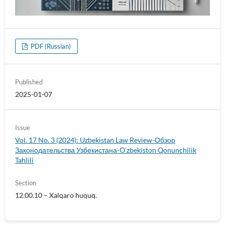
PDF (Russian)
Published
2025-01-07
Issue
Vol. 17 No. 3 (2024): Uzbekistan Law Review-Обзор
Законодательства Узбекистана-O'zbekiston Qonunchilik
Tahlili
Section
12.00.10 – Xalqaro huquq.