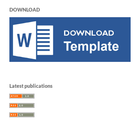
DOWNLOAD
Latest publications