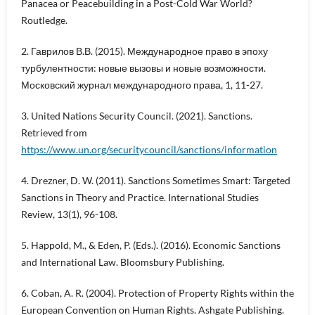
Panacea or Peacebuilding in a Post-Cold War World?
Routledge.
2. Гаврилов В.В. (2015). Международное право в эпоху
турбулентности: новые вызовы и новые возможности.
Московский журнал международного права, 1, 11-27.
3. United Nations Security Council. (2021). Sanctions.
Retrieved from
https://www.un.org/securitycouncil/sanctions/information
4. Drezner, D. W. (2011). Sanctions Sometimes Smart: Targeted
Sanctions in Theory and Practice. International Studies
Review, 13(1), 96-108.
5. Happold, M., & Eden, P. (Eds.). (2016). Economic Sanctions
and International Law. Bloomsbury Publishing.
6. Coban, A. R. (2004). Protection of Property Rights within the
European Convention on Human Rights. Ashgate Publishing.