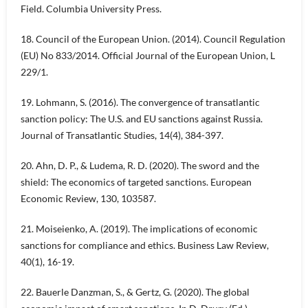
Field. Columbia University Press.
18. Council of the European Union. (2014). Council Regulation
(EU) No 833/2014. Official Journal of the European Union, L
229/1.
19. Lohmann, S. (2016). The convergence of transatlantic
sanction policy: The U.S. and EU sanctions against Russia.
Journal of Transatlantic Studies, 14(4), 384-397.
20. Ahn, D. P., & Ludema, R. D. (2020). The sword and the
shield: The economics of targeted sanctions. European
Economic Review, 130, 103587.
21. Moiseienko, A. (2019). The implications of economic
sanctions for compliance and ethics. Business Law Review,
40(1), 16-19.
22. Bauerle Danzman, S., & Gertz, G. (2020). The global