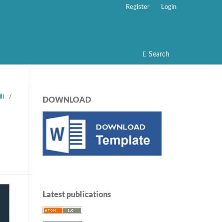
Register
Login
Search
li
/
DOWNLOAD
Latest publications