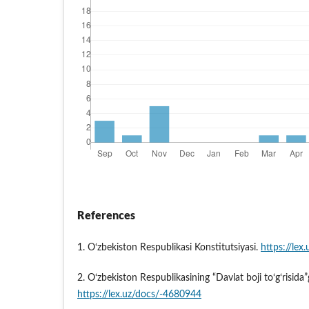
References
1. O‘zbekiston Respublikasi Konstitutsiyasi.
https://le
2. O‘zbekiston Respublikasining “Davlat boji to‘g‘risida
https://lex.uz/docs/-4680944