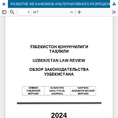
РАЗВИТИЕ МЕХАНИЗМОВ АЛЬТЕРНАТИВНОГО РАЗРЕШЕНИЯ СПОРОВ НА МЕЖДУНАРОДНОЙ И НАЦИОНАЛЬНОЙ АРЕНЕ